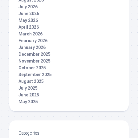
August 2026
July 2026
June 2026
May 2026
April 2026
March 2026
February 2026
January 2026
December 2025
November 2025
October 2025
September 2025
August 2025
July 2025
June 2025
May 2025
Categories