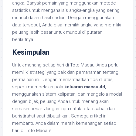
angka. Banyak pemain yang menggunakan metode
statistik untuk menganalisis angka-angka yang sering
muncul dalam hasil undian. Dengan menggunakan
data tersebut, Anda bisa memilih angka yang memiliki
peluang lebih besar untuk muncul di putaran
berikutnya.
Kesimpulan
Untuk menang setiap hari di Toto Macau, Anda perlu
memiliki strategi yang baik dan pemahaman tentang
permainan ini. Dengan memanfaatkan tips di atas,
seperti mempelajari pola
keluaran macau 4d
,
menggunakan sistem kelipatan, dan mengelola modal
dengan bijak, peluang Anda untuk menang akan
semakin besar. Jangan lupa untuk tetap sabar dan
beristirahat saat dibutuhkan. Semoga artikel ini
membantu Anda dalam meraih kemenangan setiap
hari di Toto Macau!