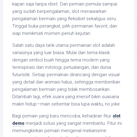
kapan saja tanpa ribet. Dari pemain pemula sampai
yang sudah berpengalaman, slot menawarkan
pengalaman bermain yang fleksibel sekaligus seru.
Tinggal buka perangkat, pilih permainan favorit, dan
siap menikmati momen penuh kejutan.
Salah satu daya tarik utama permainan slot adalah
variasinya yang luar biasa. Mulai dari tema klasik
dengan simbol buah hingga tema modern yang
terinspirasi dari mitologi, petualangan, dan dunia
futuristik. Setiap permainan dirancang dengan visual
yang detail dan animasi halus, sehingga memberikan
pengalaman bermain yang tidak membosankan.
Ditambah lagi, efek suara yang imersif bikin suasana
makin hidup—main sebentar bisa lupa waktu, no joke.
Bagi pemain yang baru mencoba, kehadiran fitur
slot
demo
menjadi solusi yang sangat membantu. Fitur ini
memungkinkan pemain mengenal mekanisme