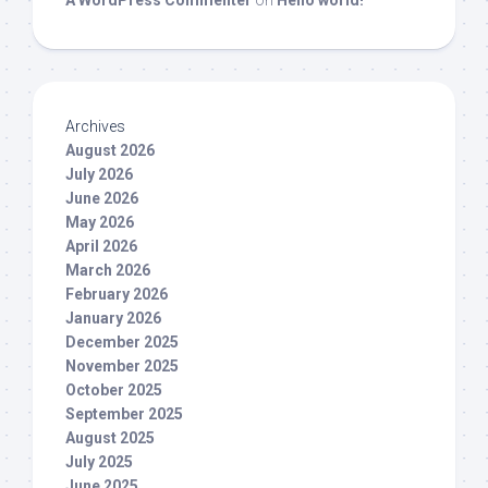
A WordPress Commenter
on
Hello world!
Archives
August 2026
July 2026
June 2026
May 2026
April 2026
March 2026
February 2026
January 2026
December 2025
November 2025
October 2025
September 2025
August 2025
July 2025
June 2025