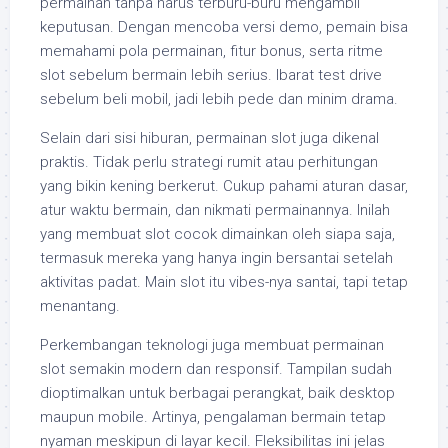
permainan tanpa harus terburu-buru mengambil
keputusan. Dengan mencoba versi demo, pemain bisa
memahami pola permainan, fitur bonus, serta ritme
slot sebelum bermain lebih serius. Ibarat test drive
sebelum beli mobil, jadi lebih pede dan minim drama.
Selain dari sisi hiburan, permainan slot juga dikenal
praktis. Tidak perlu strategi rumit atau perhitungan
yang bikin kening berkerut. Cukup pahami aturan dasar,
atur waktu bermain, dan nikmati permainannya. Inilah
yang membuat slot cocok dimainkan oleh siapa saja,
termasuk mereka yang hanya ingin bersantai setelah
aktivitas padat. Main slot itu vibes-nya santai, tapi tetap
menantang.
Perkembangan teknologi juga membuat permainan
slot semakin modern dan responsif. Tampilan sudah
dioptimalkan untuk berbagai perangkat, baik desktop
maupun mobile. Artinya, pengalaman bermain tetap
nyaman meskipun di layar kecil. Fleksibilitas ini jelas