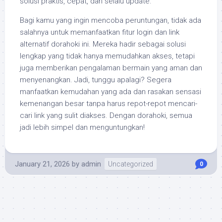
solusi praktis, cepat, dan selalu update.
Bagi kamu yang ingin mencoba peruntungan, tidak ada
salahnya untuk memanfaatkan fitur login dan link
alternatif dorahoki ini. Mereka hadir sebagai solusi
lengkap yang tidak hanya memudahkan akses, tetapi
juga memberikan pengalaman bermain yang aman dan
menyenangkan. Jadi, tunggu apalagi? Segera
manfaatkan kemudahan yang ada dan rasakan sensasi
kemenangan besar tanpa harus repot-repot mencari-
cari link yang sulit diakses. Dengan dorahoki, semua
jadi lebih simpel dan menguntungkan!
January 21, 2026
by
admin
Uncategorized
0