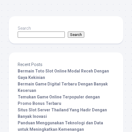
Search
Search
Recent Posts
Bermain Toto Slot Online Modal Receh Dengan
Gaya Kekinian
Bermain Game Digital Terbaru Dengan Banyak
Keseruan
Temukan Game Online Terpopuler dengan
Promo Bonus Terbaru
Situs Slot Server Thailand Yang Hadir Dengan
Banyak Inovasi
Panduan Menggunakan Teknologi dan Data
untuk Meningkatkan Kemenangan