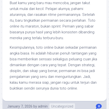
Buat kamu yang baru mau mencoba, jangan takut
untuk mulai dari kecil. Pelajari alurnya, pahami
aturannya, dan rasakan ritme permainannya. Setelah
itu, baru tingkatkan permainan secara perlahan. Toto
online itu maraton, bukan sprint. Pemain yang sabar
biasanya punya hasil yang lebih konsisten dibanding
mereka yang terlalu terburu-buru.
Kesimpulannya, toto online bukan sekadar permainan
angka biasa. Ini adalah hiburan penuh tantangan yang
bisa memberikan sensasi sekaligus peluang cuan jika
dimainkan dengan cara yang tepat. Dengan strategi,
disiplin, dan sikap yang benar, permainan ini bisa jadi
pengalaman yang seru dan menguntungkan. Jadi,
kalau kamu merasa siap, jangan ragu untuk terjun dan
buktikan sendiri serunya dunia toto online.
January 7, 2026
by
admin
Uncategorized
0