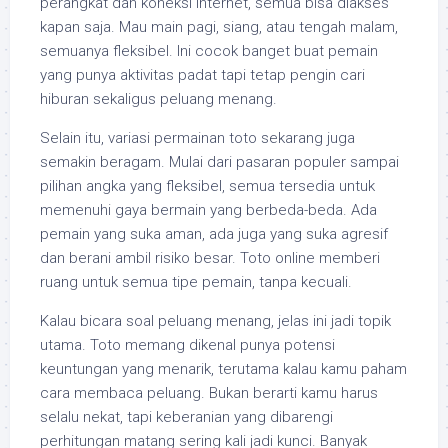
perangkat dan koneksi internet, semua bisa diakses
kapan saja. Mau main pagi, siang, atau tengah malam,
semuanya fleksibel. Ini cocok banget buat pemain
yang punya aktivitas padat tapi tetap pengin cari
hiburan sekaligus peluang menang.
Selain itu, variasi permainan toto sekarang juga
semakin beragam. Mulai dari pasaran populer sampai
pilihan angka yang fleksibel, semua tersedia untuk
memenuhi gaya bermain yang berbeda-beda. Ada
pemain yang suka aman, ada juga yang suka agresif
dan berani ambil risiko besar. Toto online memberi
ruang untuk semua tipe pemain, tanpa kecuali.
Kalau bicara soal peluang menang, jelas ini jadi topik
utama. Toto memang dikenal punya potensi
keuntungan yang menarik, terutama kalau kamu paham
cara membaca peluang. Bukan berarti kamu harus
selalu nekat, tapi keberanian yang dibarengi
perhitungan matang sering kali jadi kunci. Banyak