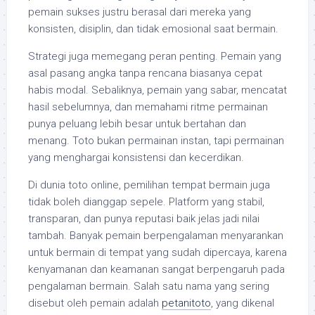
pemain sukses justru berasal dari mereka yang
konsisten, disiplin, dan tidak emosional saat bermain.
Strategi juga memegang peran penting. Pemain yang
asal pasang angka tanpa rencana biasanya cepat
habis modal. Sebaliknya, pemain yang sabar, mencatat
hasil sebelumnya, dan memahami ritme permainan
punya peluang lebih besar untuk bertahan dan
menang. Toto bukan permainan instan, tapi permainan
yang menghargai konsistensi dan kecerdikan.
Di dunia toto online, pemilihan tempat bermain juga
tidak boleh dianggap sepele. Platform yang stabil,
transparan, dan punya reputasi baik jelas jadi nilai
tambah. Banyak pemain berpengalaman menyarankan
untuk bermain di tempat yang sudah dipercaya, karena
kenyamanan dan keamanan sangat berpengaruh pada
pengalaman bermain. Salah satu nama yang sering
disebut oleh pemain adalah
petanitoto
, yang dikenal