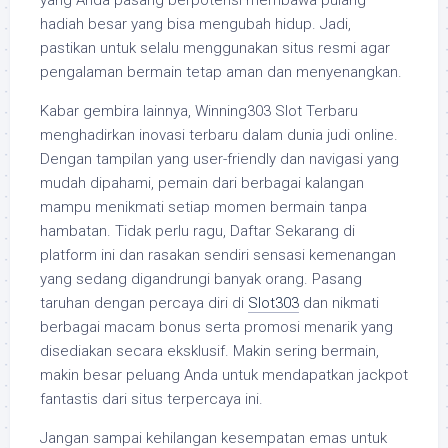
yang Anda pasang berpotensi membawa pulang
hadiah besar yang bisa mengubah hidup. Jadi,
pastikan untuk selalu menggunakan situs resmi agar
pengalaman bermain tetap aman dan menyenangkan.
Kabar gembira lainnya, Winning303 Slot Terbaru
menghadirkan inovasi terbaru dalam dunia judi online.
Dengan tampilan yang user-friendly dan navigasi yang
mudah dipahami, pemain dari berbagai kalangan
mampu menikmati setiap momen bermain tanpa
hambatan. Tidak perlu ragu, Daftar Sekarang di
platform ini dan rasakan sendiri sensasi kemenangan
yang sedang digandrungi banyak orang. Pasang
taruhan dengan percaya diri di
Slot303
dan nikmati
berbagai macam bonus serta promosi menarik yang
disediakan secara eksklusif. Makin sering bermain,
makin besar peluang Anda untuk mendapatkan jackpot
fantastis dari situs terpercaya ini.
Jangan sampai kehilangan kesempatan emas untuk