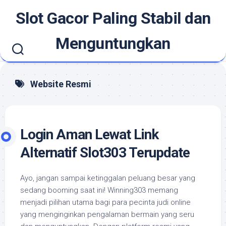
Skip
Slot Gacor Paling Stabil dan
to
content
Menguntungkan
Website Resmi
Login Aman Lewat Link
Alternatif Slot303 Terupdate
Ayo, jangan sampai ketinggalan peluang besar yang
sedang booming saat ini! Winning303 memang
menjadi pilihan utama bagi para pecinta judi online
yang menginginkan pengalaman bermain yang seru