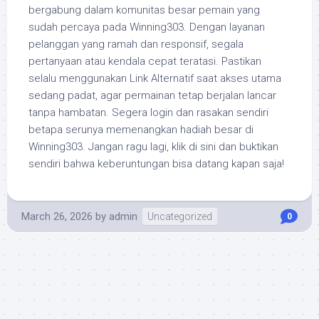
bergabung dalam komunitas besar pemain yang
sudah percaya pada Winning303. Dengan layanan
pelanggan yang ramah dan responsif, segala
pertanyaan atau kendala cepat teratasi. Pastikan
selalu menggunakan Link Alternatif saat akses utama
sedang padat, agar permainan tetap berjalan lancar
tanpa hambatan. Segera login dan rasakan sendiri
betapa serunya memenangkan hadiah besar di
Winning303. Jangan ragu lagi, klik di sini dan buktikan
sendiri bahwa keberuntungan bisa datang kapan saja!
March 26, 2026
by
admin
Uncategorized
0