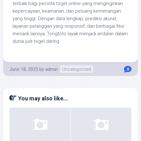
terbaik bagi pecinta togel online yang menginginkan
kepercayaan, keamanan, dan peluang kemenangan
yang tinggi. Dengan data lengkap, prediksi akurat,
layanan pelanggan yang responsif, dan berbagai fitur
menarik lainnya, Tongtoto layak menjadi andalan dalam
dunia judi togel daring.
June 18, 2025
by
admin
Uncategorized
0
You may also like...