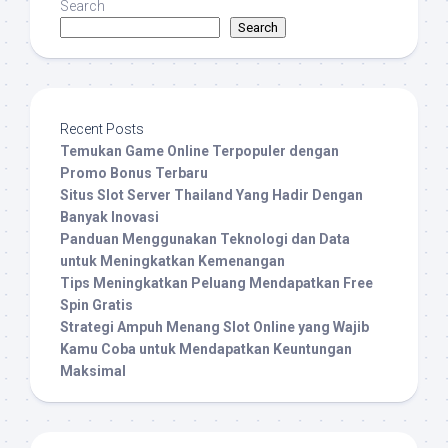
Search
Search
Recent Posts
Temukan Game Online Terpopuler dengan
Promo Bonus Terbaru
Situs Slot Server Thailand Yang Hadir Dengan
Banyak Inovasi
Panduan Menggunakan Teknologi dan Data
untuk Meningkatkan Kemenangan
Tips Meningkatkan Peluang Mendapatkan Free
Spin Gratis
Strategi Ampuh Menang Slot Online yang Wajib
Kamu Coba untuk Mendapatkan Keuntungan
Maksimal