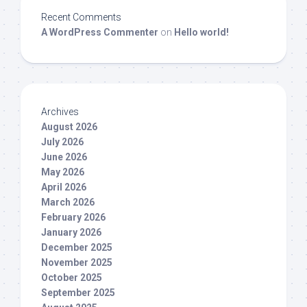
Recent Comments
A WordPress Commenter
on
Hello world!
Archives
August 2026
July 2026
June 2026
May 2026
April 2026
March 2026
February 2026
January 2026
December 2025
November 2025
October 2025
September 2025