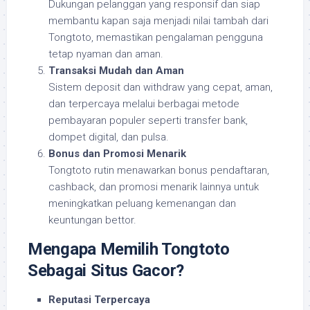
Dukungan pelanggan yang responsif dan siap
membantu kapan saja menjadi nilai tambah dari
Tongtoto, memastikan pengalaman pengguna
tetap nyaman dan aman.
Transaksi Mudah dan Aman
Sistem deposit dan withdraw yang cepat, aman,
dan terpercaya melalui berbagai metode
pembayaran populer seperti transfer bank,
dompet digital, dan pulsa.
Bonus dan Promosi Menarik
Tongtoto rutin menawarkan bonus pendaftaran,
cashback, dan promosi menarik lainnya untuk
meningkatkan peluang kemenangan dan
keuntungan bettor.
Mengapa Memilih Tongtoto
Sebagai Situs Gacor?
Reputasi Terpercaya