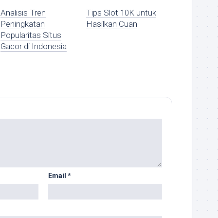
Analisis Tren
Tips Slot 10K untuk
Peningkatan
Hasilkan Cuan
Popularitas Situs
Gacor di Indonesia
Email
*