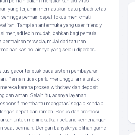
an pemain dalam menjalankan aktivitas
an yang terjamin memastikan data pribadi tetap
, sehingga pemain dapat fokus menikmati
atiran. Tampilan antarmuka yang user-friendly
i menjadi lebih mudah, bahkan bagi pemula
 permainan tersedia, mulai dari taruhan
ermainan kasino lainnya yang selalu diperbarui
situs gacor terletak pada sistem pembayaran
ran. Pemain tidak perlu menunggu lama untuk
ereka karena proses withdraw dan deposit
ng dan aman. Selain itu, adanya layanan
responsif membantu mengatasi segala kendala
dengan cepat dan ramah. Bonus dan promosi
tawarkan untuk meningkatkan peluang kemenangan
 saat bermain. Dengan banyaknya pilihan game