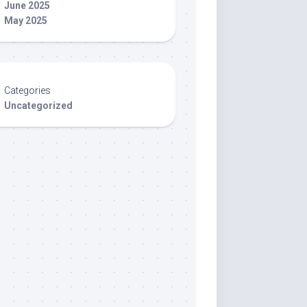
June 2025
May 2025
Categories
Uncategorized