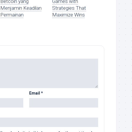
Betcoin yang
Games with
Menjamin Keadilan
Strategies That
Permainan
Maximize Wins
Email
*