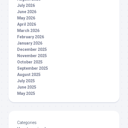
July 2026
June 2026
May 2026
April 2026
March 2026
February 2026
January 2026
December 2025
November 2025
October 2025
September 2025
August 2025
July 2025
June 2025
May 2025
Categories