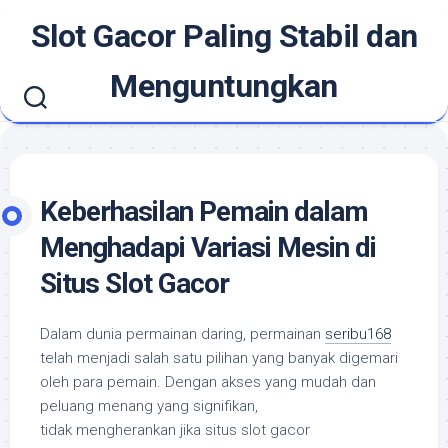
Skip
Slot Gacor Paling Stabil dan
to
content
Menguntungkan
Keberhasilan Pemain dalam
Menghadapi Variasi Mesin di
Situs Slot Gacor
Dalam dunia permainan daring, permainan
seribu168
telah menjadi salah satu pilihan yang banyak digemari
oleh para pemain. Dengan akses yang mudah dan
peluang menang yang signifikan,
tidak mengherankan jika situs slot gacor