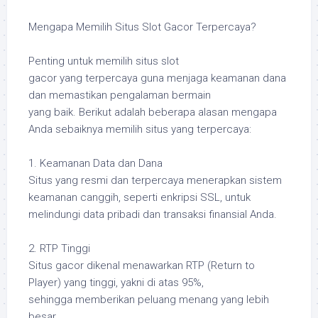
Mengapa Memilih Situs Slot Gacor Terpercaya?
Penting untuk memilih situs slot
gacor yang terpercaya guna menjaga keamanan dana
dan memastikan pengalaman bermain
yang baik. Berikut adalah beberapa alasan mengapa
Anda sebaiknya memilih situs yang terpercaya:
1. Keamanan Data dan Dana
Situs yang resmi dan terpercaya menerapkan sistem
keamanan canggih, seperti enkripsi SSL, untuk
melindungi data pribadi dan transaksi finansial Anda.
2. RTP Tinggi
Situs gacor dikenal menawarkan RTP (Return to
Player) yang tinggi, yakni di atas 95%,
sehingga memberikan peluang menang yang lebih
besar.