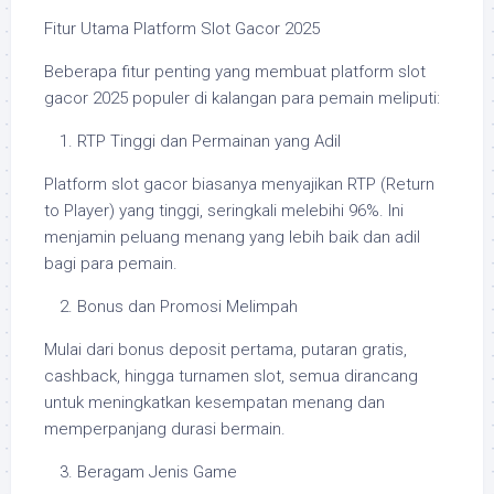
Fitur Utama Platform Slot Gacor 2025
Beberapa fitur penting yang membuat platform slot
gacor 2025 populer di kalangan para pemain meliputi:
RTP Tinggi dan Permainan yang Adil
Platform slot gacor biasanya menyajikan RTP (Return
to Player) yang tinggi, seringkali melebihi 96%. Ini
menjamin peluang menang yang lebih baik dan adil
bagi para pemain.
Bonus dan Promosi Melimpah
Mulai dari bonus deposit pertama, putaran gratis,
cashback, hingga turnamen slot, semua dirancang
untuk meningkatkan kesempatan menang dan
memperpanjang durasi bermain.
Beragam Jenis Game