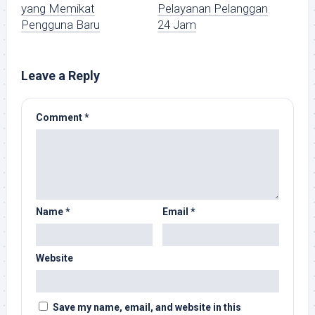
yang Memikat
Pelayanan Pelanggan
Pengguna Baru
24 Jam
Leave a Reply
Comment
*
Name
*
Email
*
Website
Save my name, email, and website in this