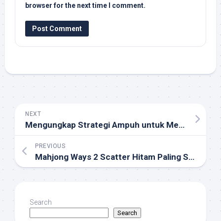
browser for the next time I comment.
NEXT
Mengungkap Strategi Ampuh untuk Memaksimalkan Keuntungan di GerhanaToto
PREVIOUS
Mahjong Ways 2 Scatter Hitam Paling Stabil
Search
Search