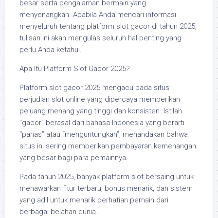
besar serta pengalaman bermain yang
menyenangkan. Apabila Anda mencari informasi
menyeluruh tentang platform slot gacor di tahun 2025,
tulisan ini akan mengulas seluruh hal penting yang
perlu Anda ketahui.
Apa Itu Platform Slot Gacor 2025?
Platform slot gacor 2025 mengacu pada situs
perjudian slot online yang dipercaya memberikan
peluang menang yang tinggi dan konsisten. Istilah
“gacor” berasal dari bahasa Indonesia yang berarti
“panas” atau “menguntungkan”, menandakan bahwa
situs ini sering memberikan pembayaran kemenangan
yang besar bagi para pemainnya.
Pada tahun 2025, banyak platform slot bersaing untuk
menawarkan fitur terbaru, bonus menarik, dan sistem
yang adil untuk menarik perhatian pemain dari
berbagai belahan dunia.