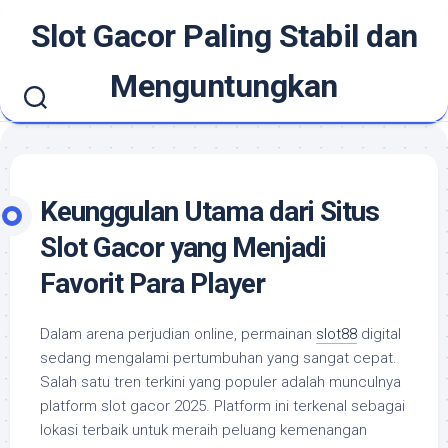
Skip
Slot Gacor Paling Stabil dan
to
content
Menguntungkan
Keunggulan Utama dari Situs
Slot Gacor yang Menjadi
Favorit Para Player
Dalam arena perjudian online, permainan
slot88
digital
sedang mengalami pertumbuhan yang sangat cepat.
Salah satu tren terkini yang populer adalah munculnya
platform slot gacor 2025. Platform ini terkenal sebagai
lokasi terbaik untuk meraih peluang kemenangan