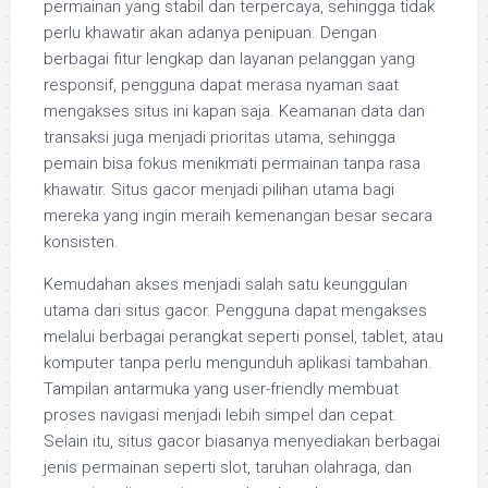
permainan yang stabil dan terpercaya, sehingga tidak
perlu khawatir akan adanya penipuan. Dengan
berbagai fitur lengkap dan layanan pelanggan yang
responsif, pengguna dapat merasa nyaman saat
mengakses situs ini kapan saja. Keamanan data dan
transaksi juga menjadi prioritas utama, sehingga
pemain bisa fokus menikmati permainan tanpa rasa
khawatir. Situs gacor menjadi pilihan utama bagi
mereka yang ingin meraih kemenangan besar secara
konsisten.
Kemudahan akses menjadi salah satu keunggulan
utama dari situs gacor. Pengguna dapat mengakses
melalui berbagai perangkat seperti ponsel, tablet, atau
komputer tanpa perlu mengunduh aplikasi tambahan.
Tampilan antarmuka yang user-friendly membuat
proses navigasi menjadi lebih simpel dan cepat.
Selain itu, situs gacor biasanya menyediakan berbagai
jenis permainan seperti slot, taruhan olahraga, dan