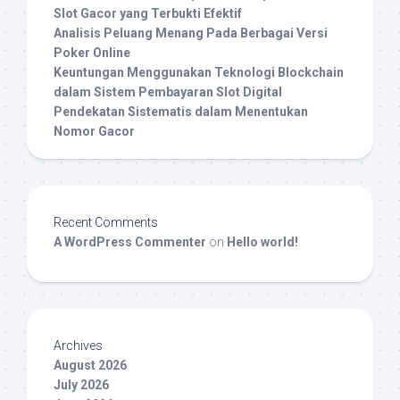
Slot Gacor yang Terbukti Efektif
Analisis Peluang Menang Pada Berbagai Versi
Poker Online
Keuntungan Menggunakan Teknologi Blockchain
dalam Sistem Pembayaran Slot Digital
Pendekatan Sistematis dalam Menentukan
Nomor Gacor
Recent Comments
A WordPress Commenter
on
Hello world!
Archives
August 2026
July 2026