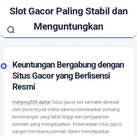
Skip
Slot Gacor Paling Stabil dan
to
content
Menguntungkan
Keuntungan Bergabung dengan
Situs Gacor yang Berlisensi
Resmi
mahjong333 daftar
Situs gacor kini semakin diminati
oleh pecinta judi online karena menawarkan peluang
kemenangan yang lebih tinggi dan pengalaman
bermain yang mengasyikkan. Keberadaan situs gacor
sangat membantu pemain dalam mendapatkan