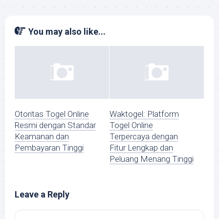
You may also like...
Otoritas Togel Online
Waktogel: Platform
Resmi dengan Standar
Togel Online
Keamanan dan
Terpercaya dengan
Pembayaran Tinggi
Fitur Lengkap dan
Peluang Menang Tinggi
Leave a Reply