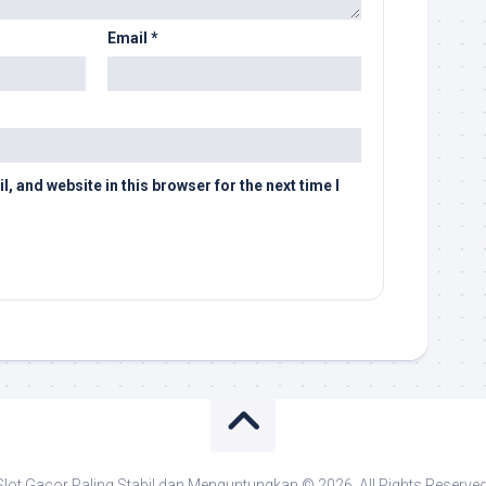
Email
*
 and website in this browser for the next time I
Slot Gacor Paling Stabil dan Menguntungkan © 2026. All Rights Reserved