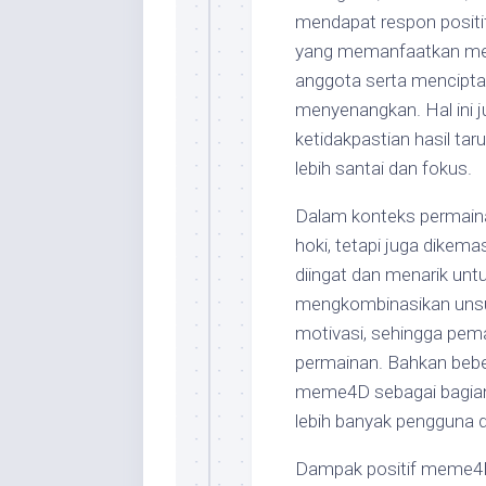
mendapat respon positif
yang memanfaatkan me
anggota serta mencipta
menyenangkan. Hal ini 
ketidakpastian hasil ta
lebih santai dan fokus.
Dalam konteks permaina
hoki, tetapi juga dikema
diingat dan menarik unt
mengkombinasikan unsu
motivasi, sehingga pema
permainan. Bahkan bebe
meme4D sebagai bagian 
lebih banyak pengguna 
Dampak positif meme4D c