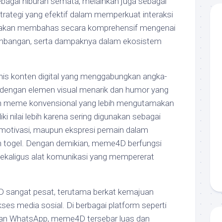
agai hiburan semata, melainkan juga sebagai
rategi yang efektif dalam memperkuat interaksi
ini akan membahas secara komprehensif mengenai
mbangan, serta dampaknya dalam ekosistem
s konten digital yang menggabungkan angka-
t dengan elemen visual menarik dan humor yang
an meme konvensional yang lebih mengutamakan
i nilai lebih karena sering digunakan sebagai
, motivasi, maupun ekspresi pemain dalam
n togel. Dengan demikian, meme4D berfungsi
sekaligus alat komunikasi yang mempererat
angat pesat, terutama berkat kemajuan
ses media sosial. Di berbagai platform seperti
dan WhatsApp, meme4D tersebar luas dan