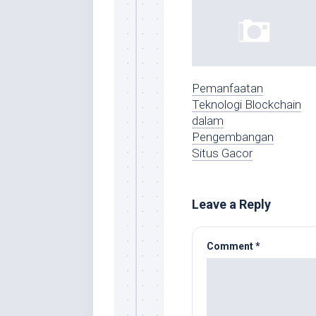
Pemanfaatan
Teknologi Blockchain
dalam
Pengembangan
Situs Gacor
Leave a Reply
Comment
*