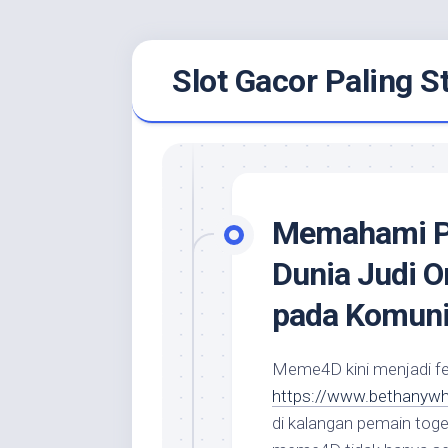
Skip
Slot Gacor Paling 
to
content
Memahami P
Dunia Judi O
pada Komuni
Meme4D kini menjadi f
https://www.bethanyw
di kalangan pemain tog