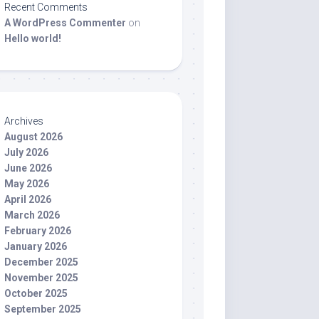
Recent Comments
A WordPress Commenter
on
Hello world!
Archives
August 2026
July 2026
June 2026
May 2026
April 2026
March 2026
February 2026
January 2026
December 2025
November 2025
October 2025
September 2025