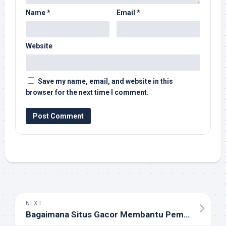
Name
*
Email
*
Website
Save my name, email, and website in this
browser for the next time I comment.
NEXT
Bagaimana Situs Gacor Membantu Pemain Mengelola Keuangan dengan Baik