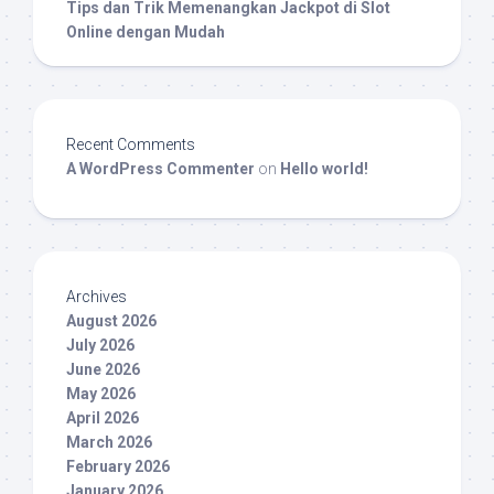
Tips dan Trik Memenangkan Jackpot di Slot
Online dengan Mudah
Recent Comments
A WordPress Commenter
on
Hello world!
Archives
August 2026
July 2026
June 2026
May 2026
April 2026
March 2026
February 2026
January 2026