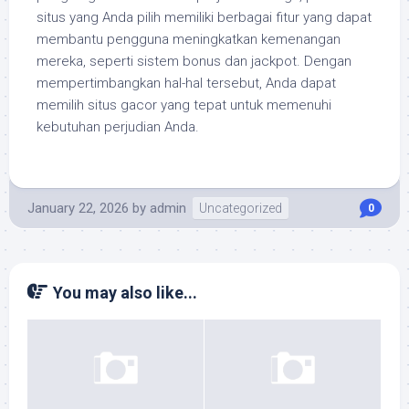
situs yang Anda pilih memiliki berbagai fitur yang dapat
membantu pengguna meningkatkan kemenangan
mereka, seperti sistem bonus dan jackpot. Dengan
mempertimbangkan hal-hal tersebut, Anda dapat
memilih situs gacor yang tepat untuk memenuhi
kebutuhan perjudian Anda.
January 22, 2026
by
admin
Uncategorized
0
You may also like...