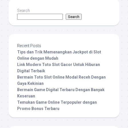
Search
Search
Recent Posts
Tips dan Trik Memenangkan Jackpot di Slot
Online dengan Mudah
Link Modern Toto Slot Gacor Untuk Hiburan
Digital Terbaik
Bermain Toto Slot Online Modal Receh Dengan
Gaya Kekinian
Bermain Game Digital Terbaru Dengan Banyak
Keseruan
Temukan Game Online Terpopuler dengan
Promo Bonus Terbaru