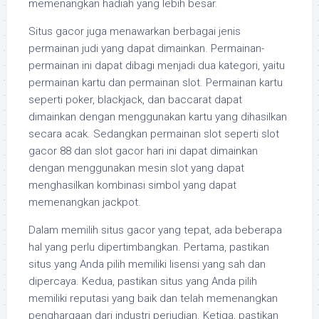
memenangkan hadiah yang lebih besar.
Situs gacor juga menawarkan berbagai jenis
permainan judi yang dapat dimainkan. Permainan-
permainan ini dapat dibagi menjadi dua kategori, yaitu
permainan kartu dan permainan slot. Permainan kartu
seperti poker, blackjack, dan baccarat dapat
dimainkan dengan menggunakan kartu yang dihasilkan
secara acak. Sedangkan permainan slot seperti slot
gacor 88 dan slot gacor hari ini dapat dimainkan
dengan menggunakan mesin slot yang dapat
menghasilkan kombinasi simbol yang dapat
memenangkan jackpot.
Dalam memilih situs gacor yang tepat, ada beberapa
hal yang perlu dipertimbangkan. Pertama, pastikan
situs yang Anda pilih memiliki lisensi yang sah dan
dipercaya. Kedua, pastikan situs yang Anda pilih
memiliki reputasi yang baik dan telah memenangkan
penghargaan dari industri perjudian. Ketiga, pastikan