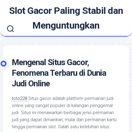
Skip
Slot Gacor Paling Stabil dan
to
content
Menguntungkan
Mengenal Situs Gacor,
Fenomena Terbaru di Dunia
Judi Online
toto228
Situs gacor adalah platform permainan judi
online yang sangat populer di kalangan penggemar
judi. Situs ini menawarkan berbagai jenis permainan
judi yang dapat dimainkan, mulai dari permainan kartu
hingga permainan slot. Salah satu kelebihan situs