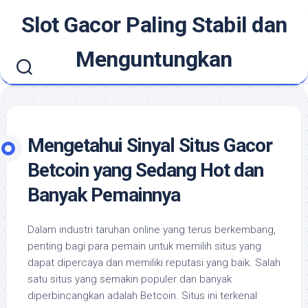
Skip
Slot Gacor Paling Stabil dan
to
content
Menguntungkan
Mengetahui Sinyal Situs Gacor
Betcoin yang Sedang Hot dan
Banyak Pemainnya
Dalam industri taruhan online yang terus berkembang,
penting bagi para pemain untuk memilih situs yang
dapat dipercaya dan memiliki reputasi yang baik. Salah
satu situs yang semakin populer dan banyak
diperbincangkan adalah Betcoin. Situs ini terkenal