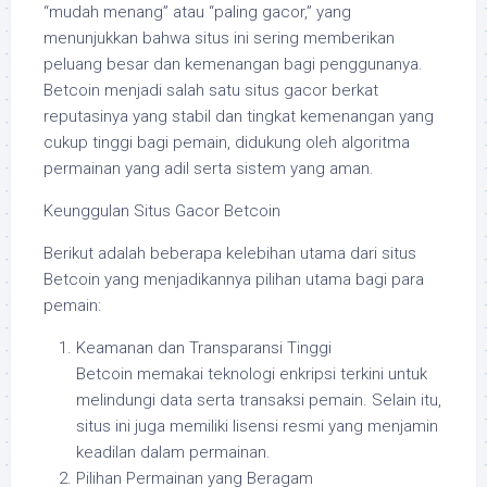
“mudah menang” atau “paling gacor,” yang
menunjukkan bahwa situs ini sering memberikan
peluang besar dan kemenangan bagi penggunanya.
Betcoin menjadi salah satu situs gacor berkat
reputasinya yang stabil dan tingkat kemenangan yang
cukup tinggi bagi pemain, didukung oleh algoritma
permainan yang adil serta sistem yang aman.
Keunggulan Situs Gacor Betcoin
Berikut adalah beberapa kelebihan utama dari situs
Betcoin yang menjadikannya pilihan utama bagi para
pemain:
Keamanan dan Transparansi Tinggi
Betcoin memakai teknologi enkripsi terkini untuk
melindungi data serta transaksi pemain. Selain itu,
situs ini juga memiliki lisensi resmi yang menjamin
keadilan dalam permainan.
Pilihan Permainan yang Beragam