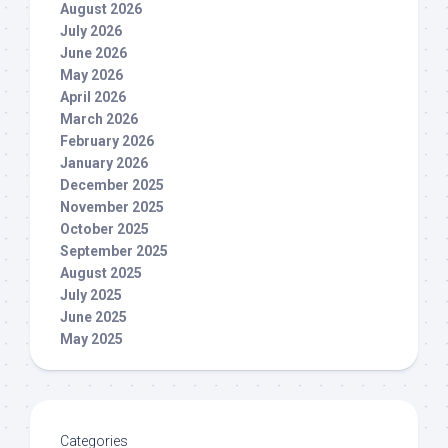
August 2026
July 2026
June 2026
May 2026
April 2026
March 2026
February 2026
January 2026
December 2025
November 2025
October 2025
September 2025
August 2025
July 2025
June 2025
May 2025
Categories