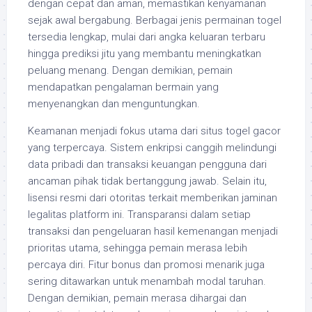
dengan cepat dan aman, memastikan kenyamanan
sejak awal bergabung. Berbagai jenis permainan togel
tersedia lengkap, mulai dari angka keluaran terbaru
hingga prediksi jitu yang membantu meningkatkan
peluang menang. Dengan demikian, pemain
mendapatkan pengalaman bermain yang
menyenangkan dan menguntungkan.
Keamanan menjadi fokus utama dari situs togel gacor
yang terpercaya. Sistem enkripsi canggih melindungi
data pribadi dan transaksi keuangan pengguna dari
ancaman pihak tidak bertanggung jawab. Selain itu,
lisensi resmi dari otoritas terkait memberikan jaminan
legalitas platform ini. Transparansi dalam setiap
transaksi dan pengeluaran hasil kemenangan menjadi
prioritas utama, sehingga pemain merasa lebih
percaya diri. Fitur bonus dan promosi menarik juga
sering ditawarkan untuk menambah modal taruhan.
Dengan demikian, pemain merasa dihargai dan