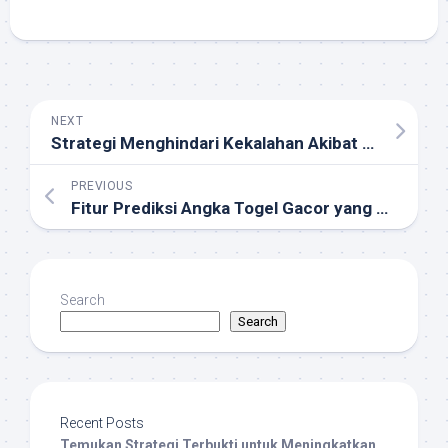
NEXT
Strategi Menghindari Kekalahan Akibat Kesalahan Teknis
PREVIOUS
Fitur Prediksi Angka Togel Gacor yang Mudah Diakses Pemain Pemula
Search
Search
Recent Posts
Temukan Strategi Terbukti untuk Meningkatkan