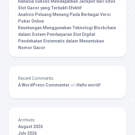
Rahasia Sukses Mendapatkan Jackpot dari Situs
Slot Gacor yang Terbukti Efektif
Analisis Peluang Menang Pada Berbagai Versi
Poker Online
Keuntungan Menggunakan Teknologi Blockchain
dalam Sistem Pembayaran Slot Digital
Pendekatan Sistematis dalam Menentukan
Nomor Gacor
Recent Comments
A WordPress Commenter
on
Hello world!
Archives
August 2026
July 2026