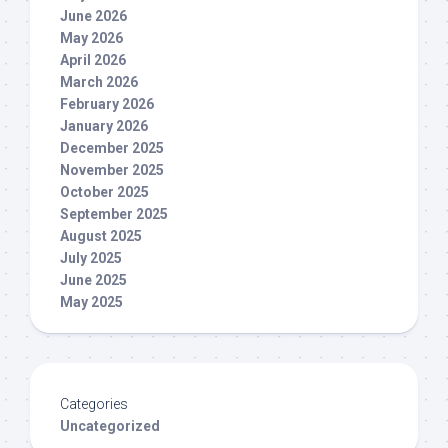
June 2026
May 2026
April 2026
March 2026
February 2026
January 2026
December 2025
November 2025
October 2025
September 2025
August 2025
July 2025
June 2025
May 2025
Categories
Uncategorized