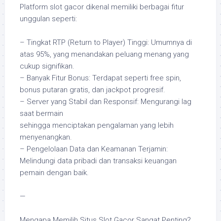
Platform slot gacor dikenal memiliki berbagai fitur
unggulan seperti:
– Tingkat RTP (Return to Player) Tinggi: Umumnya di
atas 95%, yang menandakan peluang menang yang
cukup signifikan.
– Banyak Fitur Bonus: Terdapat seperti free spin,
bonus putaran gratis, dan jackpot progresif.
– Server yang Stabil dan Responsif: Mengurangi lag
saat bermain
sehingga menciptakan pengalaman yang lebih
menyenangkan.
– Pengelolaan Data dan Keamanan Terjamin:
Melindungi data pribadi dan transaksi keuangan
pemain dengan baik.
—
Mengapa Memilih Situs Slot Gacor Sangat Penting?