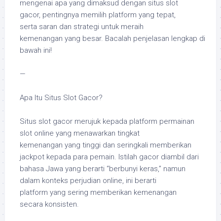
mengenai apa yang dimaksud dengan situs slot
gacor, pentingnya memilih platform yang tepat,
serta saran dan strategi untuk meraih
kemenangan yang besar. Bacalah penjelasan lengkap di
bawah ini!
—
Apa Itu Situs Slot Gacor?
Situs slot gacor merujuk kepada platform permainan
slot online yang menawarkan tingkat
kemenangan yang tinggi dan seringkali memberikan
jackpot kepada para pemain. Istilah gacor diambil dari
bahasa Jawa yang berarti “berbunyi keras,” namun
dalam konteks perjudian online, ini berarti
platform yang sering memberikan kemenangan
secara konsisten.