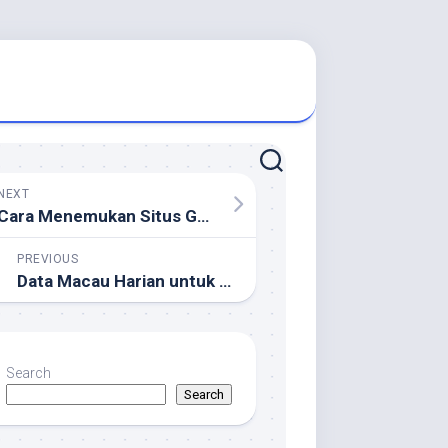
NEXT
Cara Menemukan Situs Gacor dengan Peluang Menang Besar
PREVIOUS
Data Macau Harian untuk Strategi Lebih Akurat
Search
Search