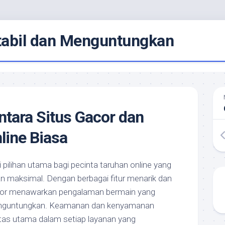
Stabil dan Menguntungkan
tara Situs Gacor dan
line Biasa
pilihan utama bagi pecinta taruhan online yang
n maksimal. Dengan berbagai fitur menarik dan
acor menawarkan pengalaman bermain yang
guntungkan. Keamanan dan kenyamanan
itas utama dalam setiap layanan yang