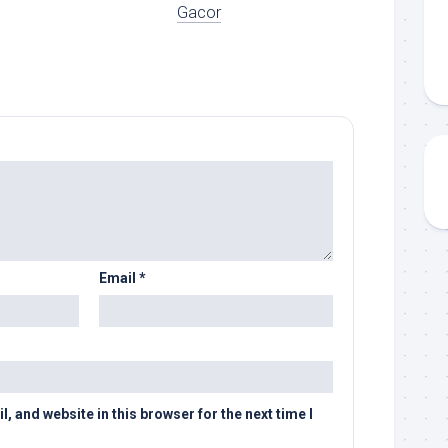
Gacor
Email
*
 and website in this browser for the next time I