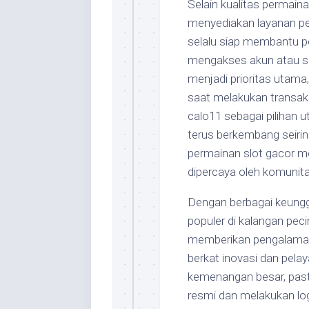
Selain kualitas permain
menyediakan layanan pe
selalu siap membantu p
mengakses akun atau 
menjadi prioritas utam
saat melakukan transa
calo11 sebagai pilihan 
terus berkembang seiri
permainan slot gacor me
dipercaya oleh komunitas
Dengan berbagai keunggu
populer di kalangan pec
memberikan pengalaman
berkat inovasi dan pela
kemenangan besar, past
resmi dan melakukan l