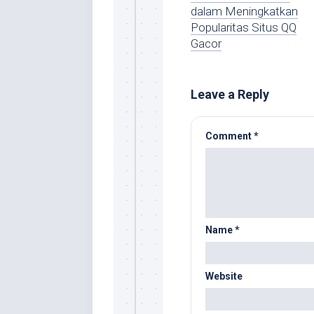
dalam Meningkatkan
Popularitas Situs QQ
Gacor
Leave a Reply
Comment
*
Name
*
Website