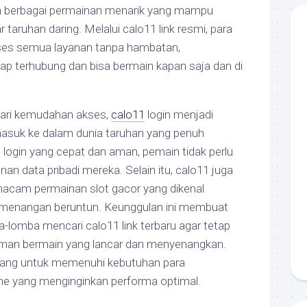
an berbagai permainan menarik yang mampu
taruhan daring. Melalui calo11 link resmi, para
es semua layanan tanpa hambatan,
p terhubung dan bisa bermain kapan saja dan di
ari kemudahan akses,
calo11
login menjadi
masuk ke dalam dunia taruhan yang penuh
login yang cepat dan aman, pemain tidak perlu
an data pribadi mereka. Selain itu, calo11 juga
acam permainan slot gacor yang dikenal
enangan beruntun. Keunggulan ini membuat
lomba mencari calo11 link terbaru agar tetap
aman bermain yang lancar dan menyenangkan.
cang untuk memenuhi kebutuhan para
ne yang menginginkan performa optimal.