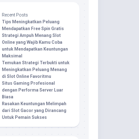
Recent Posts
Tips Meningkatkan Peluang
Mendapatkan Free Spin Gratis
Strategi Ampuh Menang Slot
Online yang Wajib Kamu Coba
untuk Mendapatkan Keuntungan
Maksimal
Temukan Strategi Terbukti untuk
Meningkatkan Peluang Menang
di Slot Online Favoritmu
Situs Gaming Profesional
dengan Performa Server Luar
Biasa
Rasakan Keuntungan Melimpah
dari Slot Gacor yang Dirancang
Untuk Pemain Sukses