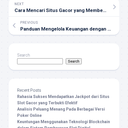
NEXT
Cara Mencari Situs Gacor yang Memberikan Pelayanan Terbaik
PREVIOUS
Panduan Mengelola Keuangan dengan Bijak saat Bermain di Situs Gacor
Search
Search
Recent Posts
Rahasia Sukses Mendapatkan Jackpot dari Situs
Slot Gacor yang Terbukti Efektif
Analisis Peluang Menang Pada Berbagai Versi
Poker Online
Keuntungan Menggunakan Teknologi Blockchain