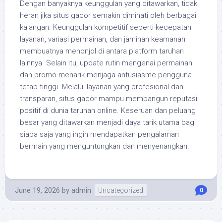
Dengan banyaknya keunggulan yang ditawarkan, tidak
heran jika situs gacor semakin diminati oleh berbagai
kalangan. Keunggulan kompetitif seperti kecepatan
layanan, variasi permainan, dan jaminan keamanan
membuatnya menonjol di antara platform taruhan
lainnya. Selain itu, update rutin mengenai permainan
dan promo menarik menjaga antusiasme pengguna
tetap tinggi. Melalui layanan yang profesional dan
transparan, situs gacor mampu membangun reputasi
positif di dunia taruhan online. Keseruan dan peluang
besar yang ditawarkan menjadi daya tarik utama bagi
siapa saja yang ingin mendapatkan pengalaman
bermain yang menguntungkan dan menyenangkan.
June 19, 2026
by
admin
Uncategorized
0