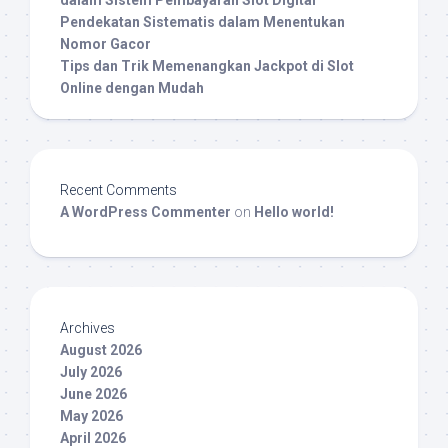
dalam Sistem Pembayaran Slot Digital
Pendekatan Sistematis dalam Menentukan
Nomor Gacor
Tips dan Trik Memenangkan Jackpot di Slot
Online dengan Mudah
Recent Comments
A WordPress Commenter
on
Hello world!
Archives
August 2026
July 2026
June 2026
May 2026
April 2026